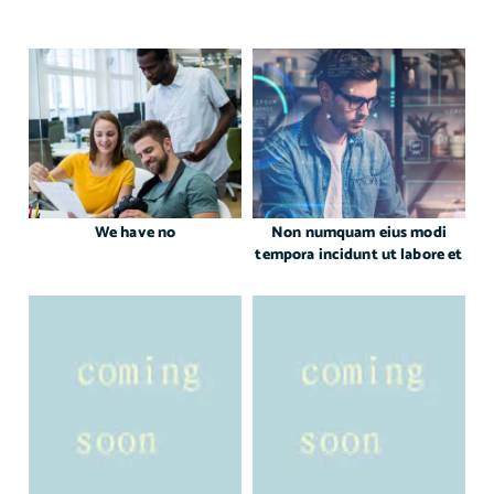
We have no
Non numquam eius modi
tempora incidunt ut labore et
dolore magnam aliquam
quaerat