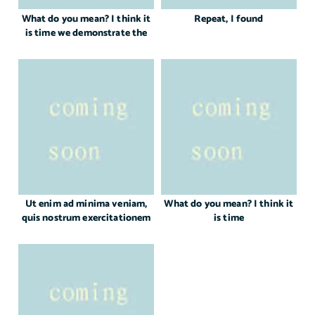
What do you mean? I think it
Repeat, I found
is time we demonstrate the
full power of
Ut enim ad minima veniam,
What do you mean? I think it
quis nostrum exercitationem
is time
ullam